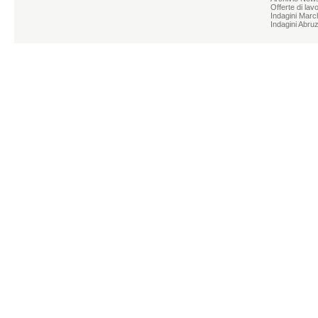
Offerte di lav
Indagini Marc
Indagini Abru