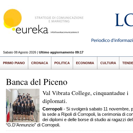
Sabato 08 Agosto 2026 |
Ultimo aggiornamento 09:17
PRIMO PIANO
CRONACA
POLITICA
ECONOMIA
CULTURA
TEND
Banca del Piceno
Val Vibrata College, cinquantadue i
diplomati.
Corropoli
- Si svolgerà sabato 11 novembre, 
la sede a Ripoli di Corropoli, la cerimonia di c
dei diplomi e delle borse di studio ai ragazzi de
“G.D’Annunzio” di Corropoli.