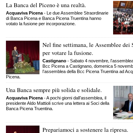
La Banca del Piceno è una realtà.
Acquaviva Picena
- Le due Assemblee Straordinarie
di Banca Picena e Banca Picena Truentina hanno
votato la fusione per incorporazione.
Nel fine settimana, le Assemblee dei 
per votare la fusione.
Castignano
- Sabato 4 novembre, l'assemblea
Bcc Picena a Castignano, domenica 5 novemb
l'assemblea della Bcc Picena Truentina ad Ac
Picena.
Una Banca sempre più solida e solidale.
Acquaviva Picena
- A pochi giorni dall’assemblea, il
presidente Aldo Mattioli scrive una lettera ai Soci della
Banca Picena Truentina.
Prepariamoci a sostenere la ripresa.