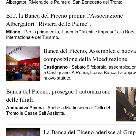
Albergatori Riviera delle Palme di San Benedetto del Tronto.
BIT, la Banca del Piceno premia l'Associazione
Albergatori "Riviera delle Palme".
Milano
- Per la prima volta, il premio "Talenti e Imprese" alla Bors
Internazionale del Turismo.
Banca del Piceno, Assemblea e nuova
composizione della Vicedirezione.
Castignano
- Sabato 9 febbraio, assemblea or
a Castignano. A Roma, Iccrea Banca ha approv
nuovo statuto.
Banca del Piceno, prosegue l’automazione
delle filiali.
Acquaviva Picena
- Anche a Martinsicuro e Colli del
Tronto le Casse Self Assistite.
La Banca del Piceno aderisce al Gru