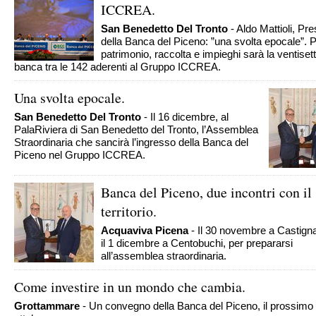
ICCREA.
San Benedetto Del Tronto
- Aldo Mattioli, Pr
della Banca del Piceno: ”una svolta epocale”. 
patrimonio, raccolta e impieghi sarà la ventise
banca tra le 142 aderenti al Gruppo ICCREA.
Una svolta epocale.
San Benedetto Del Tronto
- Il 16 dicembre, al
PalaRiviera di San Benedetto del Tronto, l’Assemblea
Straordinaria che sancirà l’ingresso della Banca del
Piceno nel Gruppo ICCREA.
Banca del Piceno, due incontri con il
territorio.
Acquaviva Picena
- Il 30 novembre a Castign
il 1 dicembre a Centobuchi, per prepararsi
all’assemblea straordinaria.
Come investire in un mondo che cambia.
Grottammare
- Un convegno della Banca del Piceno, il prossimo