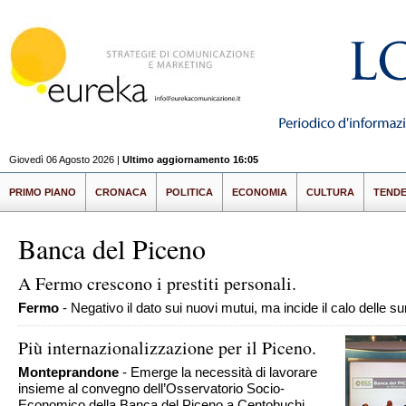
Giovedì 06 Agosto 2026 |
Ultimo aggiornamento 16:05
PRIMO PIANO
CRONACA
POLITICA
ECONOMIA
CULTURA
TEND
Banca del Piceno
A Fermo crescono i prestiti personali.
Fermo
- Negativo il dato sui nuovi mutui, ma incide il calo delle s
Più internazionalizzazione per il Piceno.
Monteprandone
- Emerge la necessità di lavorare
insieme al convegno dell’Osservatorio Socio-
Economico della Banca del Piceno a Centobuchi.