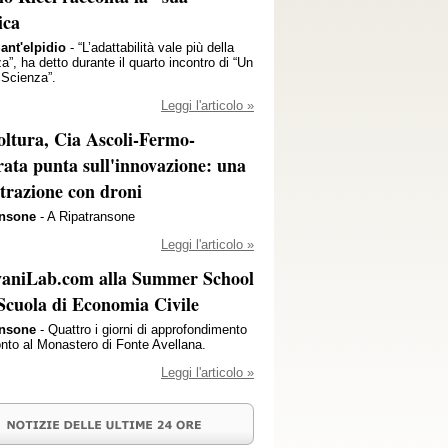
ica
ant'elpidio
- “L’adattabilità vale più della
za”, ha detto durante il quarto incontro di “Un
 Scienza”.
Leggi l'articolo »
oltura, Cia Ascoli-Fermo-
ata punta sull'innovazione: una
trazione con droni
ansone
- A Ripatransone
Leggi l'articolo »
vaniLab.com alla Summer School
 Scuola di Economia Civile
ansone
- Quattro i giorni di approfondimento
onto al Monastero di Fonte Avellana.
Leggi l'articolo »