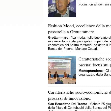
Focus, on air domani a
Fashion Mood, eccellenze della m
passerella a Grottammare
Grottammare
- "La moda, nelle sue varie s
rappresenta uno dei principali comparti del 
economico del nostro territorio" ha detto il 
Banca del Piceno, Mariano Cesari.
Caratteristiche so
picena: focus sui 
Monteprandone
- Gli
organizzato dalla Banc
Caratteristiche socio-economiche de
processi di innovazione.
San Benedetto Del Tronto
- Sabato 25 giug
della filiale di Centobuchi della Banca del Pi