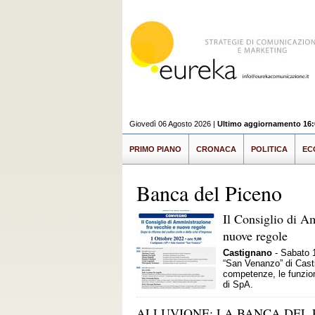
Giovedì 06 Agosto 2026 |
Ultimo aggiornamento 16:
PRIMO PIANO
CRONACA
POLITICA
EC
Banca del Piceno
Il Consiglio di A
nuove regole
Castignano
- Sabato 1
“San Venanzo” di Castig
competenze, le funzioni
di SpA.
ALLUVIONE: LA BANCA DEL 