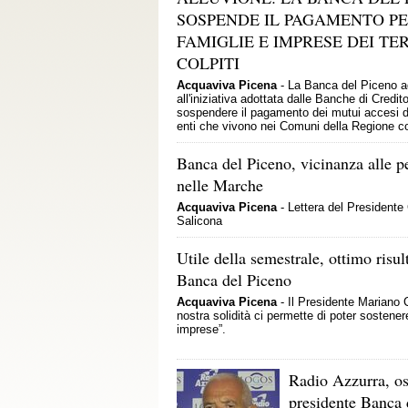
SOSPENDE IL PAGAMENTO P
FAMIGLIE E IMPRESE DEI TE
COLPITI
Acquaviva Picena
- La Banca del Piceno a
all'iniziativa adottata dalle Banche di Credi
sospendere il pagamento dei mutui accesi d
enti che vivono nei Comuni della Regione colp
Banca del Piceno, vicinanza alle pe
nelle Marche
Acquaviva Picena
- Lettera del Presidente 
Salicona
Utile della semestrale, ottimo risul
Banca del Piceno
Acquaviva Picena
- Il Presidente Mariano 
nostra solidità ci permette di poter sostener
imprese”.
Radio Azzurra, os
presidente Banca 