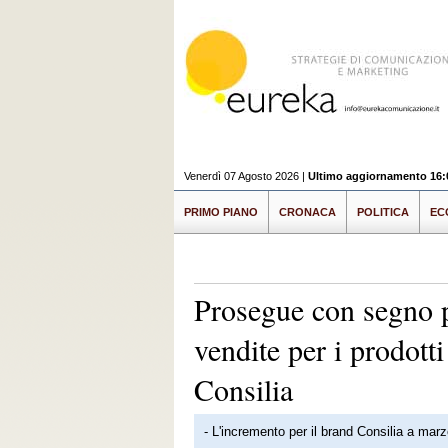
Venerdì 07 Agosto 2026 |
Ultimo aggiornamento 16:
PRIMO PIANO
CRONACA
POLITICA
EC
Prosegue con segno po
vendite per i prodott
Consilia
- L'incremento per il brand Consilia a mar