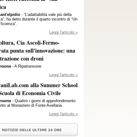
ica
ant'elpidio
- “L’adattabilità vale più della
za”, ha detto durante il quarto incontro di “Un
 Scienza”.
Leggi l'articolo »
oltura, Cia Ascoli-Fermo-
ata punta sull'innovazione: una
trazione con droni
ansone
- A Ripatransone
Leggi l'articolo »
vaniLab.com alla Summer School
 Scuola di Economia Civile
ansone
- Quattro i giorni di approfondimento
onto al Monastero di Fonte Avellana.
Leggi l'articolo »