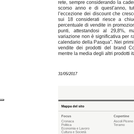
rete, sempre considerando la cade
scorso anno e di quest’anno, tut
l’eccezione dei discount che cres
sui 18 considerati riesce a chiu
percentuale di vendite in promozion
punti, attestandosi al 29,8%, 
variazione non è significativa per 
calendario della Pasqua”. Nei primi 
vendite dei prodotti del brand C
mentre la media degli altri prodotti i
31/05/2017
Mappa del sito
Focus
Copertine
Cronaca
Ascoli Piceno
Politica
Teramo
Economia e Lavoro
Cultura e Società