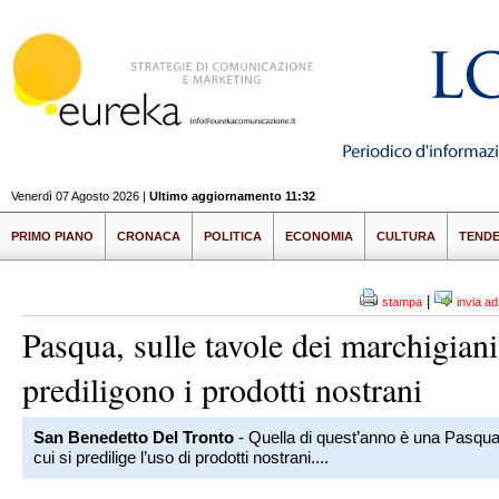
Venerdì 07 Agosto 2026 |
Ultimo aggiornamento 11:32
PRIMO PIANO
CRONACA
POLITICA
ECONOMIA
CULTURA
TEND
|
stampa
invia a
Pasqua, sulle tavole dei marchigiani
prediligono i prodotti nostrani
San Benedetto Del Tronto
- Quella di quest’anno è una Pasqua
cui si predilige l’uso di prodotti nostrani....