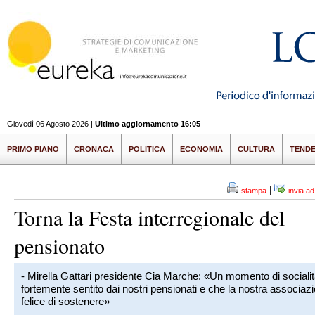
Giovedì 06 Agosto 2026 |
Ultimo aggiornamento 16:05
PRIMO PIANO
CRONACA
POLITICA
ECONOMIA
CULTURA
TEND
|
stampa
invia a
Torna la Festa interregionale del
pensionato
- Mirella Gattari presidente Cia Marche: «Un momento di sociali
fortemente sentito dai nostri pensionati e che la nostra associaz
felice di sostenere»