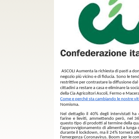
ASCOLI Aumenta la richiesta di pasti a domici
negozio più vicino e di fiducia. Sono le te
restrittive per contrastare la diffusione da
cittadini a restare a casa e eliminare la so
della Cia Agricoltori Ascoli, Fermo e Macer
Come e perché sta cambiando le nostre vit
Nomisma.
Nel dettaglio il 40% degli intervistati ha
farine e lieviti, ammettendo però, nel 36
questo tipo di prodotti al termine della qu
l’approvvigionamento di alimenti a lunga 
durante il lockdown, ma il 24% tornerà all
l’emergenza Coronavirus. Boom per le conf