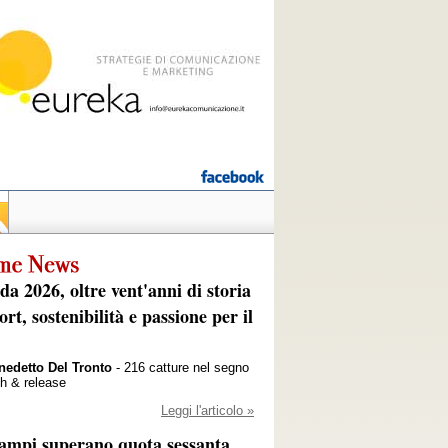
da 2026, oltre vent'anni di storia
ort, sostenibilità e passione per il
nedetto Del Tronto
- 216 catture nel segno
ch & release
Leggi l'articolo »
campi superano quota sessanta