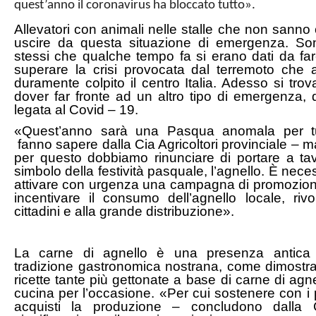
quest’anno il coronavirus ha bloccato tutto».
Allevatori con animali nelle stalle che non sann
uscire da questa situazione di emergenza. Son
stessi che qualche tempo fa si erano dati da fa
superare la crisi provocata dal terremoto che 
duramente colpito il centro Italia. Adesso si tro
dover far fronte ad un altro tipo di emergenza, 
legata al Covid – 19.
«Quest’anno sarà una Pasqua anomala per tu
fanno sapere dalla Cia Agricoltori provinciale – 
per questo dobbiamo rinunciare di portare a tav
simbolo della festività pasquale, l’agnello. È nece
attivare con urgenza una campagna di promozion
incentivare il consumo dell’agnello locale, rivo
cittadini e alla grande distribuzione».
La carne di agnello è una presenza antica 
tradizione gastronomica nostrana, come dimostr
ricette tante più gettonate a base di carne di agne
cucina per l’occasione. «Per cui sostenere con i 
acquisti la produzione – concludono dalla 