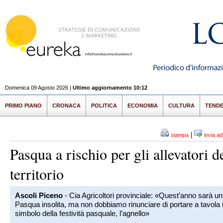
Domenica 09 Agosto 2026 |
Ultimo aggiornamento 10:12
PRIMO PIANO
CRONACA
POLITICA
ECONOMIA
CULTURA
TEND
|
stampa
invia a
Pasqua a rischio per gli allevatori d
territorio
Ascoli Piceno
- Cia Agricoltori provinciale: «Quest’anno sarà u
Pasqua insolita, ma non dobbiamo rinunciare di portare a tavola i
simbolo della festività pasquale, l’agnello»