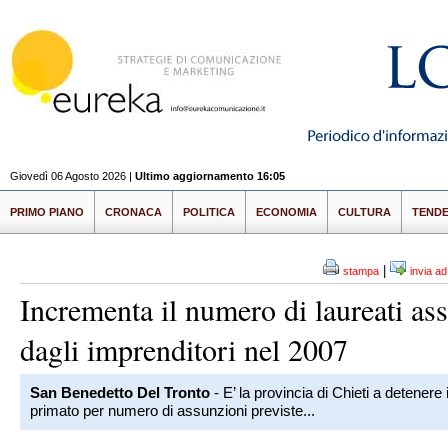
Giovedì 06 Agosto 2026 |
Ultimo aggiornamento 16:05
PRIMO PIANO
CRONACA
POLITICA
ECONOMIA
CULTURA
TEND
|
stampa
invia a
Incrementa il numero di laureati ass
dagli imprenditori nel 2007
San Benedetto Del Tronto
- E’ la provincia di Chieti a detenere i
primato per numero di assunzioni previste...