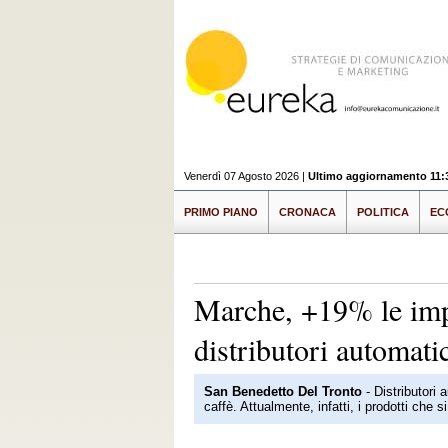
Venerdì 07 Agosto 2026 |
Ultimo aggiornamento 11:
PRIMO PIANO
CRONACA
POLITICA
EC
Marche, +19% le imp
distributori automati
San Benedetto Del Tronto
- Distributori 
caffè. Attualmente, infatti, i prodotti che si