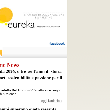
da 2026, oltre vent'anni di storia
ort, sostenibilità e passione per il
nedetto Del Tronto
- 216 catture nel segno
ch & release
Leggi l'articolo »
campi superano quota sessanta