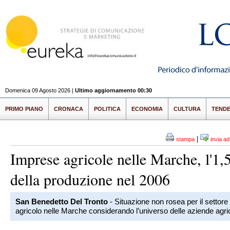
Domenica 09 Agosto 2026 |
Ultimo aggiornamento 00:30
PRIMO PIANO
CRONACA
POLITICA
ECONOMIA
CULTURA
TEND
|
stampa
invia a
Imprese agricole nelle Marche, l'1
della produzione nel 2006
San Benedetto Del Tronto
- Situazione non rosea per il settore
agricolo nelle Marche considerando l’universo delle aziende agric