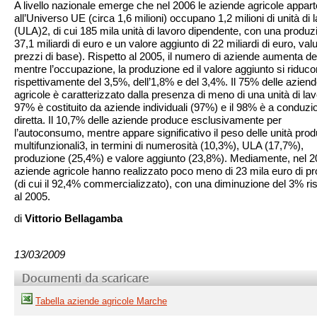
A livello nazionale emerge che nel 2006 le aziende agricole appart
all’Universo UE (circa 1,6 milioni) occupano 1,2 milioni di unità di 
(ULA)2, di cui 185 mila unità di lavoro dipendente, con una produz
37,1 miliardi di euro e un valore aggiunto di 22 miliardi di euro, valut
prezzi di base). Rispetto al 2005, il numero di aziende aumenta de
mentre l’occupazione, la produzione ed il valore aggiunto si riduc
rispettivamente del 3,5%, dell’1,8% e del 3,4%. Il 75% delle azien
agricole è caratterizzato dalla presenza di meno di una unità di lavo
97% è costituito da aziende individuali (97%) e il 98% è a conduzi
diretta. Il 10,7% delle aziende produce esclusivamente per
l’autoconsumo, mentre appare significativo il peso delle unità prod
multifunzionali3, in termini di numerosità (10,3%), ULA (17,7%),
produzione (25,4%) e valore aggiunto (23,8%). Mediamente, nel 20
aziende agricole hanno realizzato poco meno di 23 mila euro di pr
(di cui il 92,4% commercializzato), con una diminuzione del 3% ri
al 2005.
di
Vittorio Bellagamba
13/03/2009
Tabella aziende agricole Marche