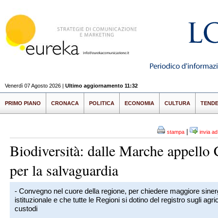
Venerdì 07 Agosto 2026 |
Ultimo aggiornamento 11:32
PRIMO PIANO
CRONACA
POLITICA
ECONOMIA
CULTURA
TEND
|
stampa
invia a
Biodiversità: dalle Marche appello 
per la salvaguardia
- Convegno nel cuore della regione, per chiedere maggiore siner
istituzionale e che tutte le Regioni si dotino del registro sugli agric
custodi