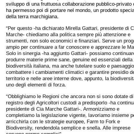
sviluppo di una fruttuosa collaborazione pubblico-privato
ha permesso poi di portare nel mondo, un prodotto specia
della terra marchigiana.
“Per questo -ha dichiarato Mirella Gattari, presidente di C
Marche- chiediamo alla politica sempre più attenzione e
strumenti, non solo economici e finanziari. Serve un prog
ampio per continuare a far conoscere e apprezzare le Ma
Solo in sinergia -ha aggiunto Gattari- possiamo continuar
produrre materie prime sane, genuine ed essenziali della
biodiversità italiana, ma anche tutelare suolo e paesaggio
combattere i cambiamenti climatici e garantire presidio d
territorio e nelle aree interne dove, appunto, la biodiversit
uno degli elementi di forza.
“Obblighiamo le Regioni che ancora non si sono dotate di
registro degli Agricoltori custodi a predisporlo
-ha continu
presidente di Cia Marche Gattari-. Armonizziamo e
completiamo la legislazione vigente, lavoriamo insieme p
arricchirla con le strategie europee, Farm to Fork e
Biodiversity, rendendola semplice e snella. Alle imprese