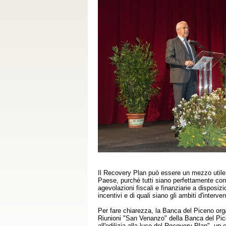
Il Recovery Plan può essere un mezzo utile p
Paese, purché tutti siano perfettamente cons
agevolazioni fiscali e finanziarie a disposi
incentivi e di quali siano gli ambiti d'interven
Per fare chiarezza, la Banca del Piceno org
Riunioni "San Venanzo" della Banca del Pic
all'edilizia alla luce del Recovery Plan", un