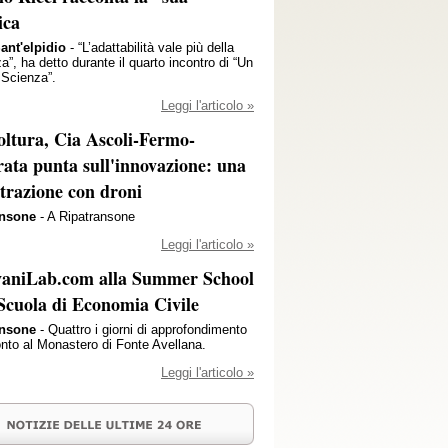
ica
ant'elpidio
- “L’adattabilità vale più della
za”, ha detto durante il quarto incontro di “Un
 Scienza”.
Leggi l'articolo »
oltura, Cia Ascoli-Fermo-
ata punta sull'innovazione: una
trazione con droni
ansone
- A Ripatransone
Leggi l'articolo »
vaniLab.com alla Summer School
 Scuola di Economia Civile
ansone
- Quattro i giorni di approfondimento
onto al Monastero di Fonte Avellana.
Leggi l'articolo »