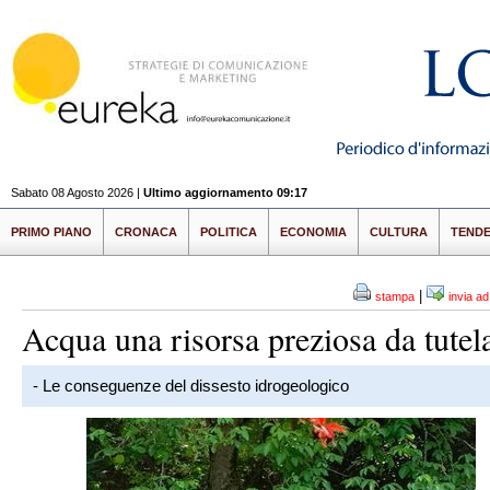
Sabato 08 Agosto 2026 |
Ultimo aggiornamento 09:17
PRIMO PIANO
CRONACA
POLITICA
ECONOMIA
CULTURA
TEND
|
stampa
invia a
Acqua una risorsa preziosa da tutel
- Le conseguenze del dissesto idrogeologico