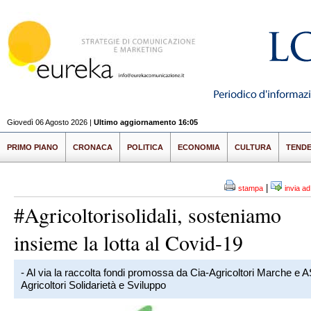
Giovedì 06 Agosto 2026 |
Ultimo aggiornamento 16:05
PRIMO PIANO
CRONACA
POLITICA
ECONOMIA
CULTURA
TEND
|
stampa
invia a
#Agricoltorisolidali, sosteniamo
insieme la lotta al Covid-19
- Al via la raccolta fondi promossa da Cia-Agricoltori Marche e 
Agricoltori Solidarietà e Sviluppo