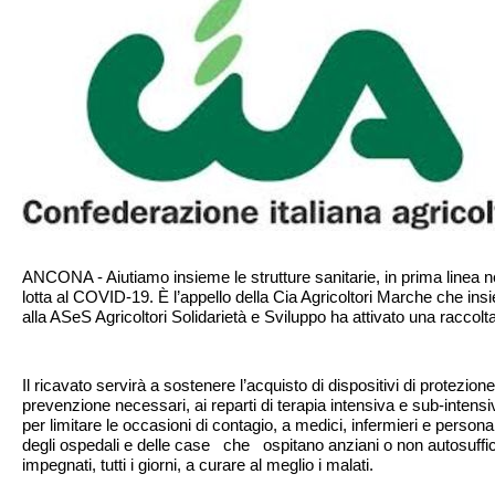
ANCONA - Aiutiamo insieme le strutture sanitarie, in prima linea n
lotta al COVID-19. È l’appello della Cia Agricoltori Marche che in
alla ASeS Agricoltori Solidarietà e Sviluppo ha attivato una raccolta
Il ricavato servirà a sostenere l’acquisto di dispositivi di protezione
prevenzione necessari, ai reparti di terapia intensiva e sub-intensiva
per limitare le occasioni di contagio, a medici, infermieri e persona
degli ospedali e delle case
che
ospitano anziani o non autosuffic
impegnati, tutti i giorni, a curare al meglio i malati.