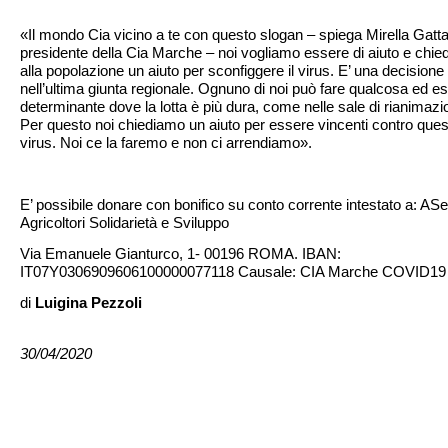
«Il mondo Cia vicino a te con questo slogan – spiega Mirella Gatta
presidente della Cia Marche – noi vogliamo essere di aiuto e chi
alla popolazione un aiuto per sconfiggere il virus. E’ una decisione
nell’ultima giunta regionale. Ognuno di noi può fare qualcosa ed e
determinante dove la lotta è più dura, come nelle sale di rianimazi
Per questo noi chiediamo un aiuto per essere vincenti contro ques
virus. Noi ce la faremo e non ci arrendiamo».
E’ possibile donare con bonifico su conto corrente intestato a: A
Agricoltori Solidarietà e Sviluppo
Via Emanuele Gianturco, 1- 00196 ROMA. IBAN:
IT07Y0306909606100000077118 Causale: CIA Marche COVID19
di
Luigina Pezzoli
30/04/2020