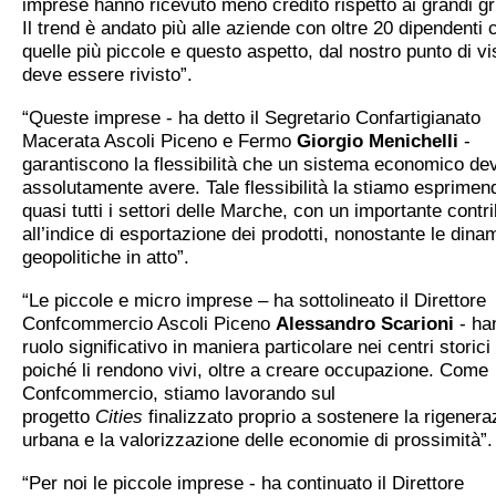
imprese hanno ricevuto meno credito rispetto ai grandi gr
Il trend è andato più alle aziende con oltre 20 dipendenti 
quelle più piccole e questo aspetto, dal nostro punto di vi
deve essere rivisto”.
“Queste imprese - ha detto il Segretario Confartigianato
Macerata Ascoli Piceno e Fermo
Giorgio Menichelli
-
garantiscono la flessibilità che un sistema economico de
assolutamente avere. Tale flessibilità la stiamo esprimen
quasi tutti i settori delle Marche, con un importante contr
all’indice di esportazione dei prodotti, nonostante le dina
geopolitiche in atto”.
“Le piccole e micro imprese – ha sottolineato il Direttore
Confcommercio Ascoli Piceno
Alessandro Scarioni
- ha
ruolo significativo in maniera particolare nei centri storici
poiché li rendono vivi, oltre a creare occupazione. Come
Confcommercio, stiamo lavorando sul
progetto
Cities
finalizzato proprio a sostenere la rigenera
urbana e la valorizzazione delle economie di prossimità”.
“Per noi le piccole imprese - ha continuato il Direttore