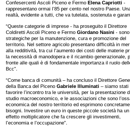
Confesercenti Ascoli Piceno e Fermo
Elena Capriotti
-
rappresentano ormai l’85 per cento nel nostro Paese. Un
realtà, evidente a tutti, che va tutelata, sostenuta e garant
“Queste categorie di imprese - ha proseguito il Direttore
Coldiretti Ascoli Piceno e Fermo
Giordano Nasini
- sono
strategiche per la manutenzione, cura e promozione del
territorio. Nel settore agricolo presentano difficoltà in mer
alla redditività, tra cui l’aumento dei costi delle materie p
la necessità di manodopera e il ricambio generazionale, p
fronte alle quali è di fondamentale importanza il ruolo dell
Bcc”.
“Come banca di comunità – ha concluso il Direttore Gene
della Banca del Piceno
Gabriele Illuminati
– siamo stati l
favorire l’incontro tra le università, per la presentazione d
studio macroeconomico, e le associazioni che sono l’oss
economica del nostro territorio ed esprimono concretame
bisogni. Investire un euro in queste piccole società ha un
effetto moltiplicatore che fa crescere gli investimenti,
l’economia e l’occupazione”.