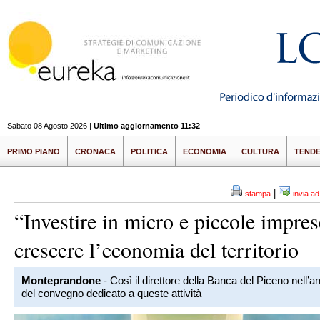
Sabato 08 Agosto 2026 |
Ultimo aggiornamento 11:32
PRIMO PIANO
CRONACA
POLITICA
ECONOMIA
CULTURA
TEND
|
stampa
invia a
“Investire in micro e piccole impres
crescere l’economia del territorio
Monteprandone
- Così il direttore della Banca del Piceno nell’a
del convegno dedicato a queste attività