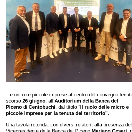
Le micro e piccole imprese al centro del convegno tenuto
scorso
26 giugno
, all’
Auditorium della Banca del
Piceno
di
Centobuchi
, dal titolo “
Il ruolo delle micro e
piccole imprese per la tenuta del territorio”
.
Una tavola rotonda, con diversi relatori, alla presenza del
Vicepresidente della Banca del Piceno
Mariano Cesari
, 