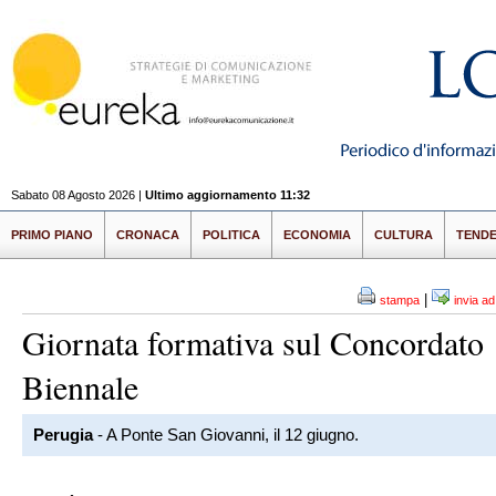
Sabato 08 Agosto 2026 |
Ultimo aggiornamento 11:32
PRIMO PIANO
CRONACA
POLITICA
ECONOMIA
CULTURA
TEND
|
stampa
invia a
Giornata formativa sul Concordato
Biennale
Perugia
- A Ponte San Giovanni, il 12 giugno.