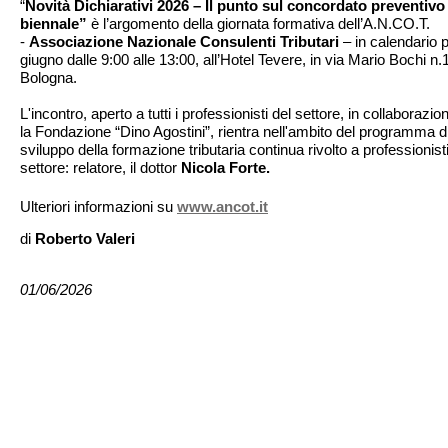
“
Novità Dichiarativi 2026 – Il punto sul concordato preventivo
biennale”
è l’argomento della giornata formativa dell’A.N.CO.T.
-
Associazione Nazionale Consulenti Tributari
– in calendario p
giugno dalle 9:00 alle 13:00, all’Hotel Tevere, in via Mario Bochi n.
Bologna.
L'incontro, aperto a tutti i professionisti del settore, in collaborazi
la Fondazione “Dino Agostini”, rientra nell'ambito del programma d
sviluppo della formazione tributaria continua rivolto a professionisti
settore: relatore, il dottor
Nicola Forte.
Ulteriori informazioni su
www.ancot.it
di
Roberto Valeri
01/06/2026