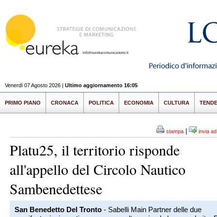
Venerdì 07 Agosto 2026 |
Ultimo aggiornamento 16:05
PRIMO PIANO
CRONACA
POLITICA
ECONOMIA
CULTURA
TEND
|
stampa
invia a
Platu25, il territorio risponde
all'appello del Circolo Nautico
Sambenedettese
San Benedetto Del Tronto
- Sabelli Main Partner delle due