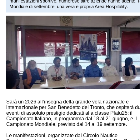
manifestazioni sportive, numerose altre aziende hanno aderito. P
Mondiale di settembre, una vera e propria Area Hospitality.
Sarà un 2026 all’insegna della grande vela nazionale e
internazionale per San Benedetto del Tronto, che ospiterà d
eventi di assoluto prestigio dedicati alla classe Platu25: il
Campionato Italiano, in programma dal 18 al 21 giugno, e il
Campionato Mondiale, previsto dal 14 al 19 settembre.
Le manifestazioni, organizzate dal Circolo Nautico