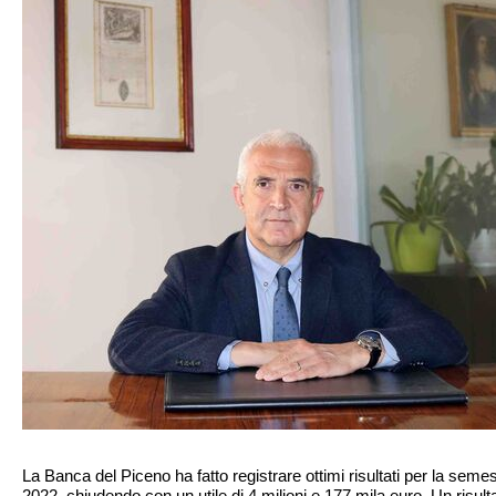
La Banca del Piceno ha fatto registrare ottimi risultati per la semes
2022, chiudendo con un utile di 4 milioni e 177 mila euro. Un risult