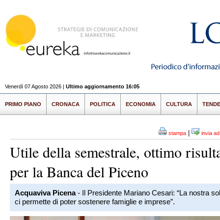
Venerdì 07 Agosto 2026 |
Ultimo aggiornamento 16:05
PRIMO PIANO
CRONACA
POLITICA
ECONOMIA
CULTURA
TEND
|
stampa
invia a
Utile della semestrale, ottimo risult
per la Banca del Piceno
Acquaviva Picena
- Il Presidente Mariano Cesari: “La nostra sol
ci permette di poter sostenere famiglie e imprese”.