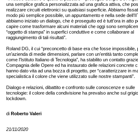
una semplice grafica personalizzata ad una grafica attiva, che po
realizzare circuiti elettronici su qualsiasi superficie. Abbiamo fissat
modo più semplice possibile, un appuntamento e nella sede dell’II
abbiamo iniziato un dialogo, che è proseguito ed è tutt’ora in atto p
capire come trasformare alcuni materiali che oggi sono semplice
“oggetto di stampa” in superfici conduttive e come collaborare al
raggiungimento di tali risultati”.
Roland DG, il cui “preconcetto di base era che fosse impossibile, 
un’azienda di medie dimensioni, parlare con un’entità tanto compl
come l’Istituto Italiano di Tecnologia”, ha stabilito un contatto grazie
Compagnia delle Opere ed ha instaurato delle relazioni concrete 
hanno dato vita ad una bozza di progetto, per “caratterizzare in m
specialistica il colore che viene utilizzato sulle nostre stampanti”.
Dialogo e relazioni, dibattito e confronto sulle conoscenze e sulle
tecnologie: il colore della condivisione ha prevalso anche sul grigio
lockdown.
di
Roberto Valeri
21/11/2020