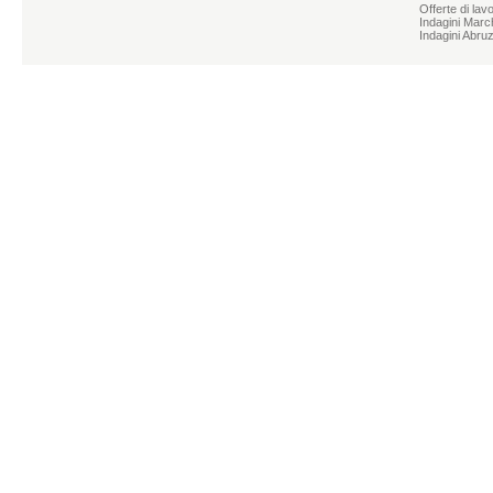
Offerte di lav
Indagini Marc
Indagini Abru