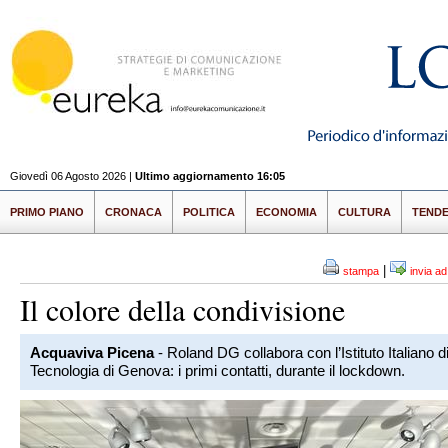
Giovedì 06 Agosto 2026 |
Ultimo aggiornamento 16:05
PRIMO PIANO
CRONACA
POLITICA
ECONOMIA
CULTURA
TEND
|
stampa
invia a
Il colore della condivisione
Acquaviva Picena
- Roland DG collabora con l’Istituto Italiano d
Tecnologia di Genova: i primi contatti, durante il lockdown.