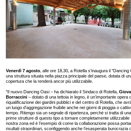
Venerdì 7 agosto
, alle ore 18,30, a Rotella s’inaugura il “Dancing
una struttura situata nella piazza principale del paese, dotata di un
copertura che la renderà ancor più utilizzabile.
“Il nuovo Dancing Oasi – ha dichiarato il Sindaco di Rotella,
Giova
Borraccini
– dotato di una tettoia in legno, è un’importante opera d
riqualificazione dei giardini pubblici e del centro di Rotella, che avr
un luogo d’aggregazione fruibile anche nei giorni di pioggia o cattiv
tempo. Ritengo sia un segnale di ripartenza, perché si tratta di una
prime strutture di questo tipo a tornare completamente utilizzabile 
nostra zona ed è l’esempio di come la collaborazione possa porta
risultati straordinari, sconfiggendo anche l’esasperata burocrazia 