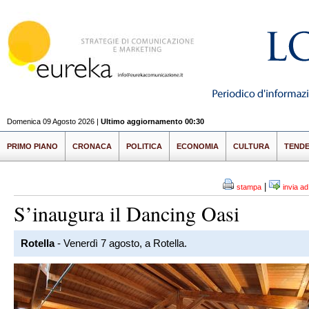
Domenica 09 Agosto 2026 |
Ultimo aggiornamento 00:30
PRIMO PIANO
CRONACA
POLITICA
ECONOMIA
CULTURA
TEND
|
stampa
invia a
S’inaugura il Dancing Oasi
Rotella
- Venerdì 7 agosto, a Rotella.