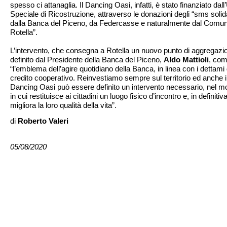
spesso ci attanaglia. Il Dancing Oasi, infatti, è stato finanziato dall’
Speciale di Ricostruzione, attraverso le donazioni degli “sms solida
dalla Banca del Piceno, da Federcasse e naturalmente dal Comun
Rotella”.
L’intervento, che consegna a Rotella un nuovo punto di aggregazi
definito dal Presidente della Banca del Piceno,
Aldo Mattioli
, co
“l’emblema dell’agire quotidiano della Banca, in linea con i dettami 
credito cooperativo. Reinvestiamo sempre sul territorio ed anche i
Dancing Oasi può essere definito un intervento necessario, nel 
in cui restituisce ai cittadini un luogo fisico d’incontro e, in definitiva
migliora la loro qualità della vita”.
di
Roberto Valeri
05/08/2020