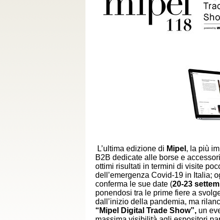
L’ultima edizione di
Mipel
, la più i
B2B dedicate alle borse e accessori 
ottimi risultati in termini di visite p
dell’emergenza Covid-19 in Italia; 
conferma le sue date (
20-23 settem
ponendosi tra le prime fiere a svolg
dall’inizio della pandemia, ma rilanci
“Mipel Digital Trade Show”,
un eve
massima visibilità agli espositori par