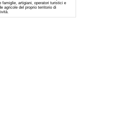
e famiglie, artigiani, operatori turistici e
e agricole del proprio territorio di
ività.