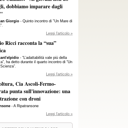
gli, dobbiamo imparare dagli
i"
San Giorgio
- Quinto incontro di "Un Mare di
".
Leggi l'articolo »
io Ricci racconta la “sua”
ica
ant'elpidio
- “L’adattabilità vale più della
za”, ha detto durante il quarto incontro di “Un
 Scienza”.
Leggi l'articolo »
oltura, Cia Ascoli-Fermo-
ata punta sull'innovazione: una
trazione con droni
ansone
- A Ripatransone
Leggi l'articolo »